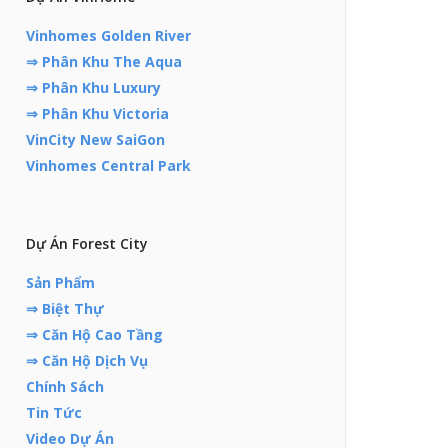
Vinhomes Golden River
⇒ Phân Khu The Aqua
⇒ Phân Khu Luxury
⇒ Phân Khu Victoria
VinCity New SaiGon
Vinhomes Central Park
Dự Án Forest City
Sản Phẩm
⇒ Biệt Thự
⇒ Căn Hộ Cao Tầng
⇒ Căn Hộ Dịch Vụ
Chính Sách
Tin Tức
Video Dự Án