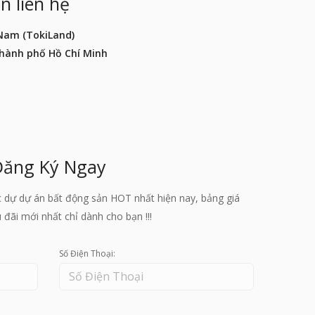
n liên hệ
 Nam (TokiLand)
Thành phố Hồ Chí Minh
Đăng Ký Ngay
c dự dự án bất động sản HOT nhất hiện nay, bảng giá
đãi mới nhất chỉ dành cho bạn !!!
Số Điện Thoại: