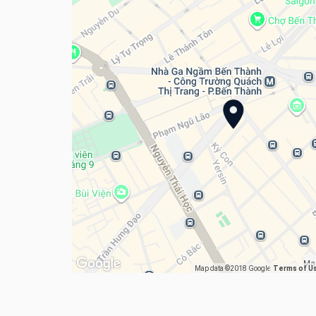
Ma
Map data ©2018 Google
Terms of U