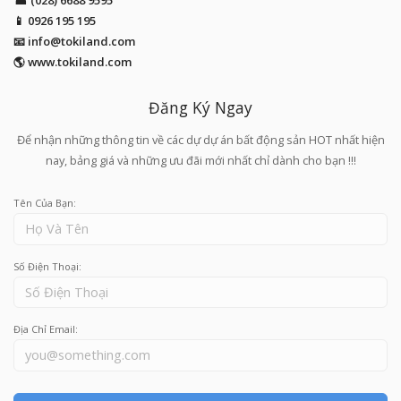
📱
0926 195 195
📧
info@tokiland.com
🌎 www.tokiland.com
Đăng Ký Ngay
Để nhận những thông tin về các dự dự án bất động sản HOT nhất hiện
nay, bảng giá và những ưu đãi mới nhất chỉ dành cho bạn !!!
Tên Của Bạn:
Số Điện Thoại:
Địa Chỉ Email: