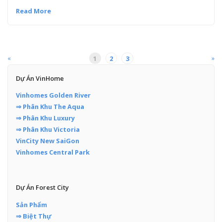
Read More
«
»
1
2
3
Dự Án VinHome
Vinhomes Golden River
⇒ Phân Khu The Aqua
⇒ Phân Khu Luxury
⇒ Phân Khu Victoria
VinCity New SaiGon
Vinhomes Central Park
Dự Án Forest City
Sản Phẩm
⇒ Biệt Thự