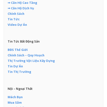
⇒ Căn Hộ Cao Tầng
⇒ Căn Hộ Dịch Vụ
Chính Sách
Tin Tức
Video Dự Án
Tin Tức Bất Động Sản
BĐS Thế Giới
Chính Sách – Quy Hoạch
Thị Trường Vật Liệu Xây Dựng
Tin Dự Án
Tin Thị Trường
Nội – Ngoại Thất
Mách Bạn
Mua Sắm