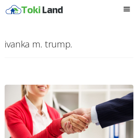
ivanka m. trump.