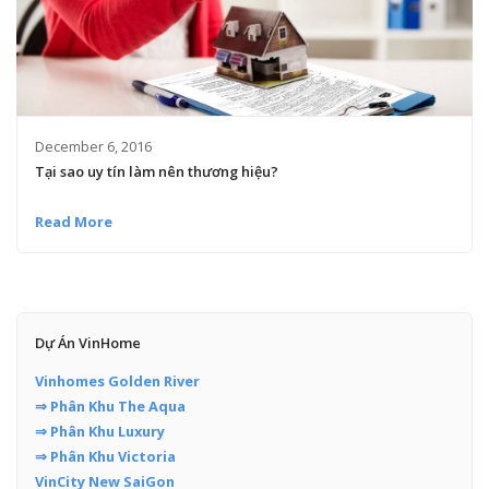
December 6, 2016
Tại sao uy tín làm nên thương hiệu?
Read More
Dự Án VinHome
Vinhomes Golden River
⇒ Phân Khu The Aqua
⇒ Phân Khu Luxury
⇒ Phân Khu Victoria
VinCity New SaiGon