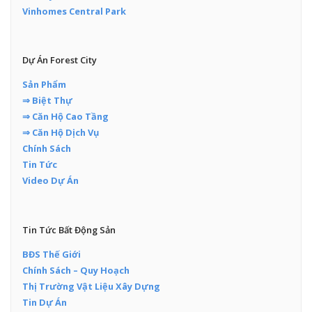
Vinhomes Central Park
Dự Án Forest City
Sản Phẩm
⇒ Biệt Thự
⇒ Căn Hộ Cao Tầng
⇒ Căn Hộ Dịch Vụ
Chính Sách
Tin Tức
Video Dự Án
Tin Tức Bất Động Sản
BĐS Thế Giới
Chính Sách – Quy Hoạch
Thị Trường Vật Liệu Xây Dựng
Tin Dự Án