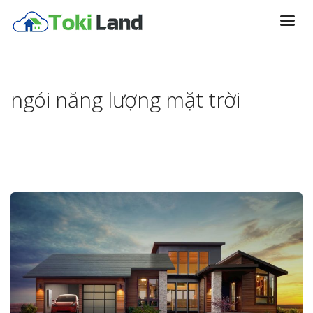
ngói năng lượng mặt trời