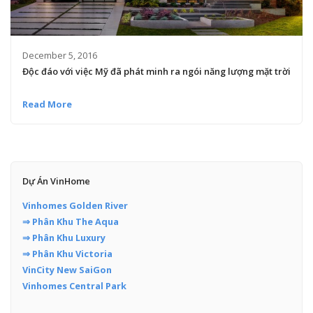
December 5, 2016
Độc đáo với việc Mỹ đã phát minh ra ngói năng lượng mặt trời
Read More
Dự Án VinHome
Vinhomes Golden River
⇒ Phân Khu The Aqua
⇒ Phân Khu Luxury
⇒ Phân Khu Victoria
VinCity New SaiGon
Vinhomes Central Park