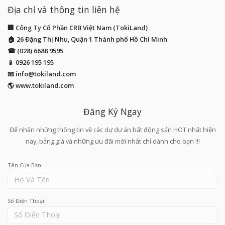
Địa chỉ và thông tin liên hệ
🏢 Công Ty Cổ Phần CRB Việt Nam (TokiLand)
🏠 26 Đặng Thị Nhu, Quận 1 Thành phố Hồ Chí Minh
☎ (028) 6688 9595
📱
0926 195 195
📧
info@tokiland.com
🌎 www.tokiland.com
Đăng Ký Ngay
Để nhận những thông tin về các dự dự án bất động sản HOT nhất hiện
nay, bảng giá và những ưu đãi mới nhất chỉ dành cho bạn !!!
Tên Của Bạn:
Số Điện Thoại: