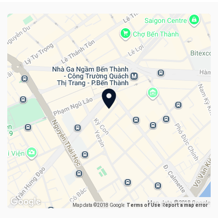
Map data ©2018 Google
Map data ©2018 Google
Terms of Use
Report a map error