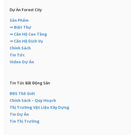
Dự Án Forest City
Sản Phẩm
⇒ Biệt Thự
⇒ Căn Hộ Cao Tầng
⇒ Căn Hộ Dịch Vụ
Chính Sách
Tin Tức
Video Dự Án
Tin Tức Bất Động Sản
BĐS Thế Giới
Chính Sách – Quy Hoạch
Thị Trường Vật Liệu Xây Dựng
Tin Dự Án
Tin Thị Trường