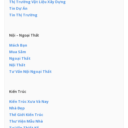
Thị Trường Vật Liệu Xây Dựng
Tin Dự Án
Tin Thị Trường
Nội – Ngoại Thất
Mách Bạn
Mua Sắm
Ngoại Thất
Nội Thất
Tư Vấn Nội Ngoại Thất
Kiến Trúc
Kiến Trúc Xưa Và Nay
Nhà Đẹp
Thế Giới Kiến Trúc
Thư Viện Mẫu Nhà
Tư Vấn Thiết Kế