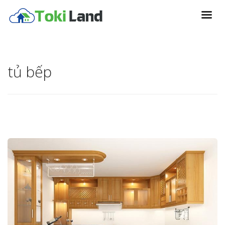
tủ bếp