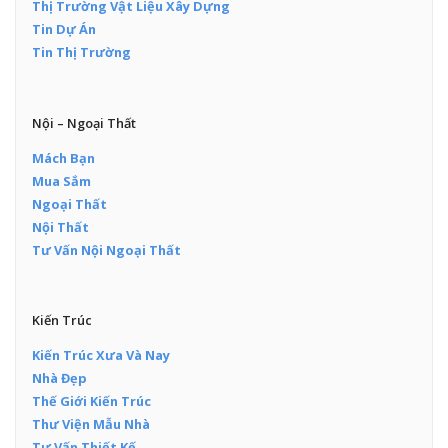
Thị Trường Vật Liệu Xây Dựng
Tin Dự Án
Tin Thị Trường
Nội – Ngoại Thất
Mách Bạn
Mua Sắm
Ngoại Thất
Nội Thất
Tư Vấn Nội Ngoại Thất
Kiến Trúc
Kiến Trúc Xưa Và Nay
Nhà Đẹp
Thế Giới Kiến Trúc
Thư Viện Mẫu Nhà
Tư Vấn Thiết Kế