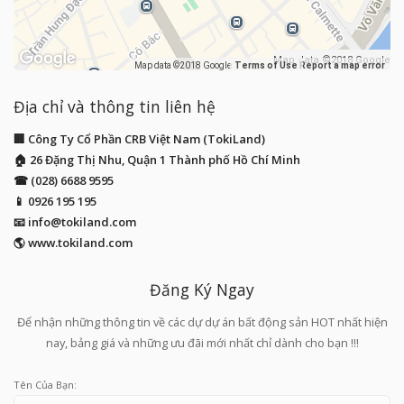
Map data ©2018 Google
Map data ©2018 Google
Terms of Use
Report a map error
Địa chỉ và thông tin liên hệ
🏢 Công Ty Cổ Phần CRB Việt Nam (TokiLand)
🏠 26 Đặng Thị Nhu, Quận 1 Thành phố Hồ Chí Minh
☎ (028) 6688 9595
📱
0926 195 195
📧
info@tokiland.com
🌎 www.tokiland.com
Đăng Ký Ngay
Để nhận những thông tin về các dự dự án bất động sản HOT nhất hiện
nay, bảng giá và những ưu đãi mới nhất chỉ dành cho bạn !!!
Tên Của Bạn: