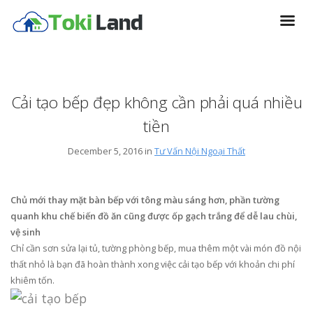
Cải tạo bếp đẹp không cần phải quá nhiều
tiền
December 5, 2016 in
Tư Vấn Nội Ngoại Thất
Chủ mới thay mặt bàn bếp với tông màu sáng hơn, phần tường
quanh khu chế biến đồ ăn cũng được ốp gạch trắng để dễ lau chùi,
vệ sinh
Chỉ cần sơn sửa lại tủ, tường phòng bếp, mua thêm một vài món đồ nội
thất nhỏ là bạn đã hoàn thành xong việc cải tạo bếp với khoản chi phí
khiêm tốn.