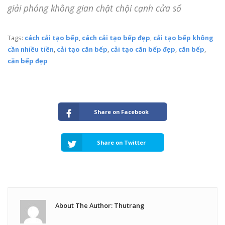
giải phóng không gian chật chội cạnh cửa sổ
Tags:
cách cải tạo bếp
,
cách cải tạo bếp đẹp
,
cải tạo bếp không
cần nhiều tiền
,
cải tạo căn bếp
,
cải tạo căn bếp đẹp
,
căn bếp
,
căn bếp đẹp
Share on Facebook
Share on Twitter
About The Author: Thutrang