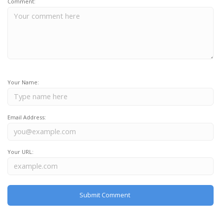
Comment:
Your Name:
Email Address:
Your URL: