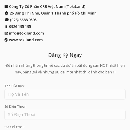
🏢 Công Ty Cổ Phần CRB Việt Nam (TokiLand)
🏠 26 Đặng Thị Nhu, Quận 1 Thành phố Hồ Chí Minh
☎ (028) 6688 9595
📱
0926 195 195
📧
info@tokiland.com
🌎 www.tokiland.com
Đăng Ký Ngay
Để nhận những thông tin về các dự dự án bất động sản HOT nhất hiện
nay, bảng giá và những ưu đãi mới nhất chỉ dành cho bạn !!!
Tên Của Bạn:
Số Điện Thoại:
Địa Chỉ Email: