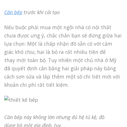
Căn bếp
trước khi cải tạo
Nếu buộc phải mua một ngôi nhà có nội thất
chưa được ưng ý, chắc chắn bạn sẽ đứng giữa hai
lựa chọn: Một là chấp nhận đồ sẵn có với cảm
giác khó chịu; hai là bỏ ra rất nhiều tiền để
thay mới toàn bộ. Tuy nhiên một chủ nhà ở Mỹ
đã quyết định cân bằng hai giải pháp này bằng
cách sơn sửa và lắp thêm một số chi tiết mới với
khoản chi phí rất tiết kiệm.
Căn bếp này không lớn nhưng đủ hệ tủ kệ, đồ
dùng hộ một gia đình, tuy