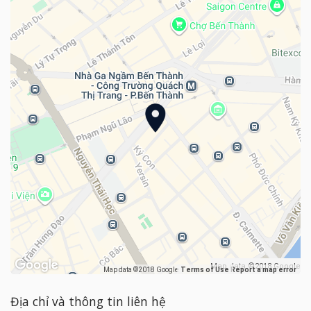
Map data ©2018 Google
Map data ©2018 Google
Terms of Use
Report a map error
Địa chỉ và thông tin liên hệ