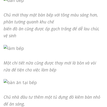
Chủ mới thay mặt bàn bếp với tông màu sáng hơn,
phần tường quanh khu chế
biến đồ ăn cũng được ốp gạch trắng để dễ lau chùi,
vệ sinh
Một chi tiết nữa cũng được thay mới là bồn và vòi
rửa để tiện cho việc làm bếp
Chủ nhà đầu tư thêm một tủ đựng đồ kiêm bàn nhỏ
để ăn sáng,