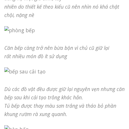
nhiên do thiết kế theo kiểu cũ nên nhìn nó khá chật
chội, nặng nề
Căn bếp càng trở nên bừa bộn vì chủ cũ giữ lại
rất nhiều món đồ ít sử dụng
Dù các đồ vật đều được giữ lại nguyên vẹn nhưng căn
bếp sau khi cải tạo trông khác hẳn.
Tủ bếp được thay màu sơn trắng và tháo bỏ phần
khung rườm rà xung quanh.