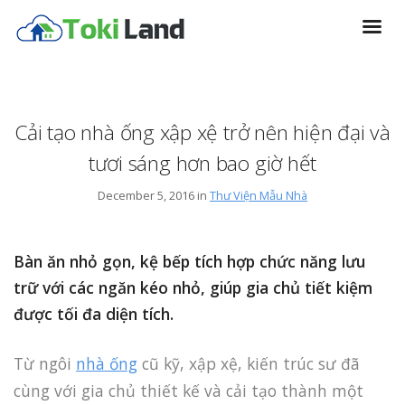
Cải tạo nhà ống xập xệ trở nên hiện đại và
tươi sáng hơn bao giờ hết
December 5, 2016 in
Thư Viện Mẫu Nhà
Bàn ăn nhỏ gọn, kệ bếp tích hợp chức năng lưu
trữ với các ngăn kéo nhỏ, giúp gia chủ tiết kiệm
được tối đa diện tích.
Từ ngôi
nhà ống
cũ kỹ, xập xệ, kiến trúc sư đã
cùng với gia chủ thiết kế và cải tạo thành một