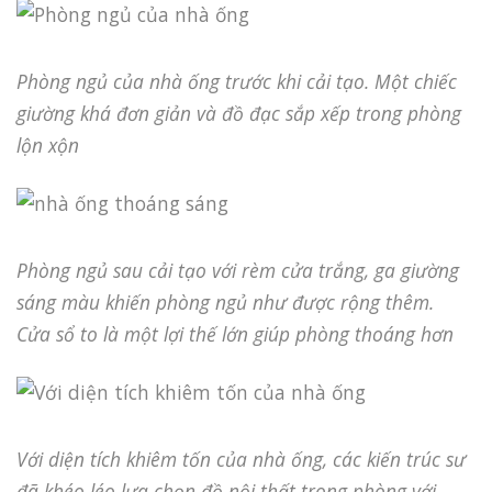
Phòng ngủ của nhà ống trước khi cải tạo. Một chiếc
giường khá đơn giản và đồ đạc sắp xếp trong phòng
lộn xộn
Phòng ngủ sau cải tạo với rèm cửa trắng, ga giường
sáng màu khiến phòng ngủ như được rộng thêm.
Cửa sổ to là một lợi thế lớn giúp phòng thoáng hơn
Với diện tích khiêm tốn của nhà ống, các kiến trúc sư
đã khéo léo lựa chọn đồ nội thất trong phòng với