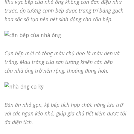
Khu vực bếp của nhà ống không còn đơn điệu như
trước, ốp tường cạnh bếp được trang trí bằng gạch
hoa sặc sỡ tạo nên nét sinh động cho căn bếp.
Căn bếp mới có tông màu chủ đạo là màu đen và
trắng. Màu trắng của sơn tường khiến căn bếp
của nhà ống trở nên rộng, thoáng đãng hơn.
Bàn ăn nhỏ gọn, kệ bếp tích hợp chức năng lưu trữ
với các ngăn kéo nhỏ, giúp gia chủ tiết kiệm được tối
đa diện tích.