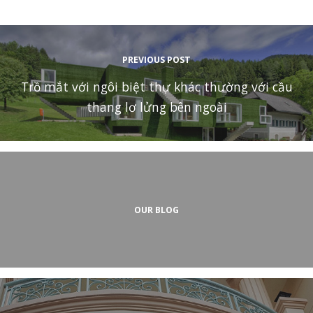
PREVIOUS POST
Trồ mắt với ngôi biệt thự khác thường với cầu
thang lơ lửng bên ngoài
OUR BLOG