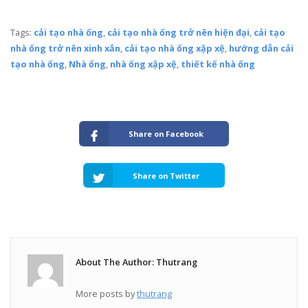
Tags:
cải tạo nhà ống
,
cải tạo nhà ống trở nên hiện đại
,
cải tạo
nhà ống trở nên xinh xắn
,
cải tạo nhà ống xập xệ
,
hướng dẫn cải
tạo nhà ống
,
Nhà ống
,
nhà ống xập xệ
,
thiết kế nhà ống
Share on Facebook
Share on Twitter
About The Author: Thutrang
More posts by
thutrang