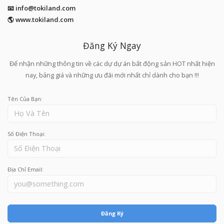
📧
info@tokiland.com
🌎 www.tokiland.com
Đăng Ký Ngay
Để nhận những thông tin về các dự dự án bất động sản HOT nhất hiện
nay, bảng giá và những ưu đãi mới nhất chỉ dành cho bạn !!!
Tên Của Bạn:
Số Điện Thoại:
Địa Chỉ Email:
Đăng Ký