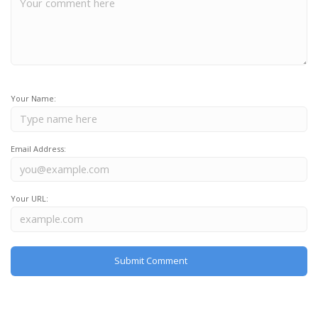
Your Name:
Email Address:
Your URL: