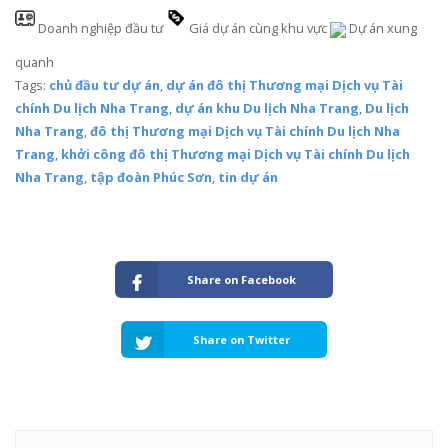
Doanh nghiệp đầu tư
Giá dự án cùng khu vực
Dự án xung
quanh
Tags:
chủ đầu tư dự án
,
dự án đô thị Thương mại Dịch vụ Tài
chính Du lịch Nha Trang
,
dự án khu Du lịch Nha Trang
,
Du lịch
Nha Trang
,
đô thị Thương mại Dịch vụ Tài chính Du lịch Nha
Trang
,
khởi công đô thị Thương mại Dịch vụ Tài chính Du lịch
Nha Trang
,
tập đoàn Phúc Sơn
,
tin dự án
Share on Facebook
Share on Twitter