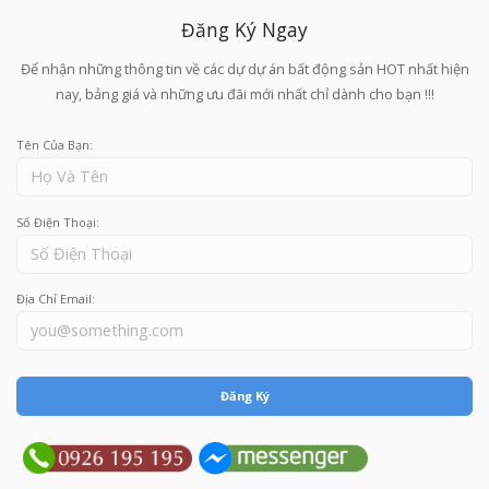
Đăng Ký Ngay
Để nhận những thông tin về các dự dự án bất động sản HOT nhất hiện
nay, bảng giá và những ưu đãi mới nhất chỉ dành cho bạn !!!
Tên Của Bạn:
Số Điện Thoại:
Địa Chỉ Email:
Đăng Ký