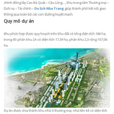
chính đông tây Cao Bá Quát – Cầu Lùng…, khu trung tâm Thương mại –
Dịch vụ – Tài chính –
Du lịch Nha Trang
giúp thành phố kết nối giao
thông qua toàn bộ các con đường huyết mạch.
Quy mô dự án
Khu phức hợp được quy hoạch trên khu đất có tổng diện tích 186 ha,
trong đó phân khu 2A có diện tích 17,39 ha, phân khu 2,3 rộng 107,06
ha.
Dự án được chia thành khu nhà ở thương mại, nhà liền kề có diện tích