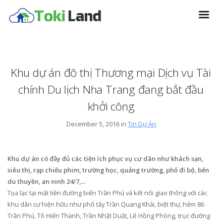
Khu dự án đô thị Thương mại Dịch vụ Tài
chính Du lịch Nha Trang đang bắt đầu
khởi công
December 5, 2016 in
Tin Dự Án
Khu dự án có đầy đủ các tiện ích phục vụ cư dân như khách sạn,
siêu thị, rạp chiếu phim, trường học, quảng trường, phố đi bộ, bến
du thuyền, an ninh 24/7,…
Tọa lạc tại mặt tiền đường biển Trần Phú và kết nối giao thông với các
khu dân cư hiện hữu như phố tây Trần Quang Khải, biệt thự, hẻm 86
Trần Phú, Tô Hiến Thành, Trần Nhật Duật, Lê Hồng Phòng, trục đường