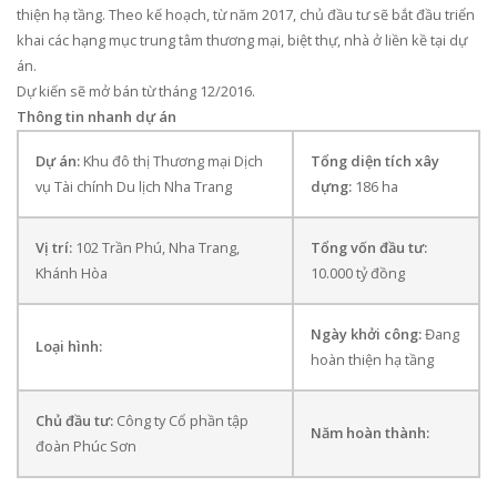
thiện hạ tầng. Theo kế hoạch, từ năm 2017, chủ đầu tư sẽ bắt đầu triển
khai các hạng mục trung tâm thương mại, biệt thự, nhà ở liền kề tại dự
án.
Dự kiến sẽ mở bán từ tháng 12/2016.
Thông tin nhanh dự án
Dự án:
Khu đô thị Thương mại Dịch
Tổng diện tích xây
vụ Tài chính Du lịch Nha Trang
dựng:
186 ha
Vị trí:
102 Trần Phú, Nha Trang,
Tổng vốn đầu tư:
Khánh Hòa
10.000 tỷ đồng
Ngày khởi công:
Đang
Loại hình:
hoàn thiện hạ tầng
Chủ đầu tư:
Công ty Cổ phần tập
Năm hoàn thành:
đoàn Phúc Sơn