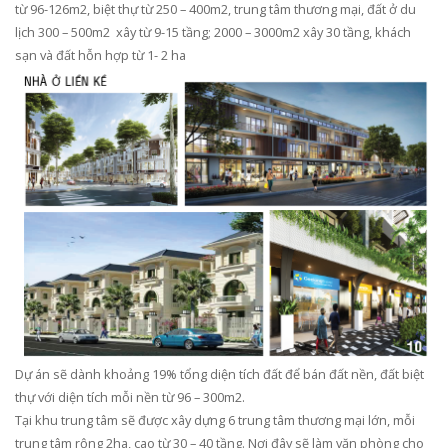
từ 96-126m2, biệt thự từ 250 – 400m2, trung tâm thương mại, đất ở du
lịch 300 – 500m2 xây từ 9-15 tầng; 2000 – 3000m2 xây 30 tầng, khách
sạn và đất hỗn hợp từ 1- 2 ha
Dự án sẽ dành khoảng 19% tổng diện tích đất để bán đất nền, đất biệt
thự với diện tích mỗi nền từ 96 – 300m2.
Tại khu trung tâm sẽ được xây dựng 6 trung tâm thương mại lớn, mỗi
trung tâm rộng 2ha, cao từ 30 – 40 tầng. Nơi đây sẽ làm văn phòng cho