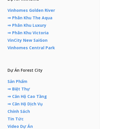
Vinhomes Golden River
⇒ Phân Khu The Aqua
⇒ Phân Khu Luxury
⇒ Phân Khu Victoria
VinCity New SaiGon
Vinhomes Central Park
Dự Án Forest City
Sản Phẩm
⇒ Biệt Thự
⇒ Căn Hộ Cao Tầng
⇒ Căn Hộ Dịch Vụ
Chính Sách
Tin Tức
Video Dự Án