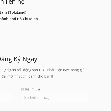
n liên hệ
 Nam (TokiLand)
Thành phố Hồ Chí Minh
Đăng Ký Ngay
c dự dự án bất động sản HOT nhất hiện nay, bảng giá
đãi mới nhất chỉ dành cho bạn !!!
Số Điện Thoại: