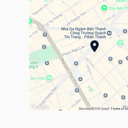
Ma
Map data ©2018 Google
Terms of U