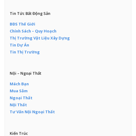
Tin Tức Bất Động Sản
BĐS Thế Giới
Chính Sách – Quy Hoạch
Thị Trường Vật Liệu Xây Dựng
Tin Dự Án
Tin Thị Trường
Nội – Ngoại Thất
Mách Bạn
Mua Sắm
Ngoại Thất
Nội Thất
Tư Vấn Nội Ngoại Thất
Kiến Trúc