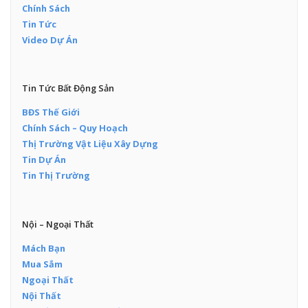
Chính Sách
Tin Tức
Video Dự Án
Tin Tức Bất Động Sản
BĐS Thế Giới
Chính Sách – Quy Hoạch
Thị Trường Vật Liệu Xây Dựng
Tin Dự Án
Tin Thị Trường
Nội – Ngoại Thất
Mách Bạn
Mua Sắm
Ngoại Thất
Nội Thất