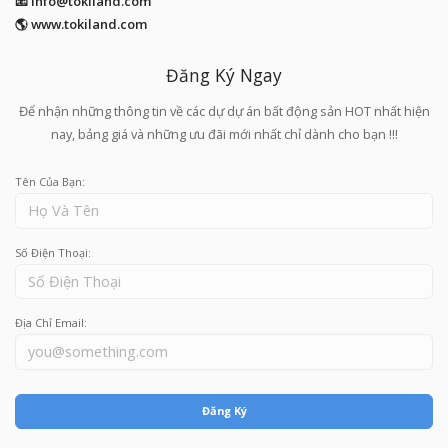
📧
info@tokiland.com
🌎 www.tokiland.com
Đăng Ký Ngay
Để nhận những thông tin về các dự dự án bất động sản HOT nhất hiện
nay, bảng giá và những ưu đãi mới nhất chỉ dành cho bạn !!!
Tên Của Bạn:
Số Điện Thoại:
Địa Chỉ Email:
Đăng Ký