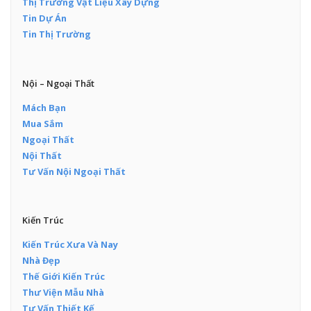
Thị Trường Vật Liệu Xây Dựng
Tin Dự Án
Tin Thị Trường
Nội – Ngoại Thất
Mách Bạn
Mua Sắm
Ngoại Thất
Nội Thất
Tư Vấn Nội Ngoại Thất
Kiến Trúc
Kiến Trúc Xưa Và Nay
Nhà Đẹp
Thế Giới Kiến Trúc
Thư Viện Mẫu Nhà
Tư Vấn Thiết Kế