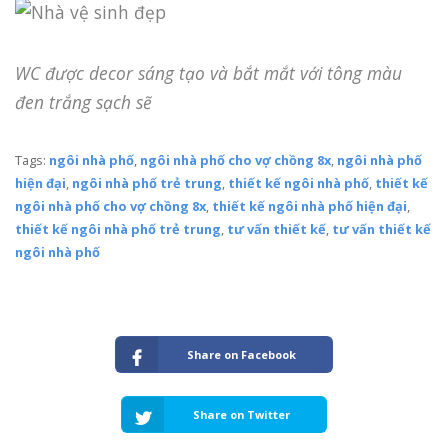
WC được decor sáng tạo và bắt mắt với tông màu
đen trắng sạch sẽ
Tags:
ngôi nhà phố
,
ngôi nhà phố cho vợ chồng 8x
,
ngôi nhà phố
hiện đại
,
ngôi nhà phố trẻ trung
,
thiết kế ngôi nhà phố
,
thiết kế
ngôi nhà phố cho vợ chồng 8x
,
thiết kế ngôi nhà phố hiện đại
,
thiết kế ngôi nhà phố trẻ trung
,
tư vấn thiết kế
,
tư vấn thiết kế
ngôi nhà phố
Share on Facebook
Share on Twitter