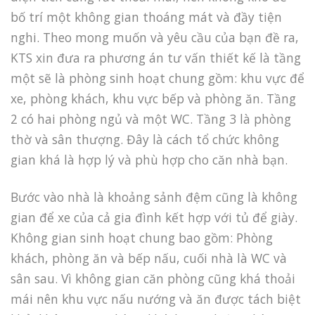
bố trí một không gian thoáng mát và đầy tiện
nghi. Theo mong muốn và yêu cầu của bạn đề ra,
KTS xin đưa ra phương án tư vấn thiết kế là tầng
một sẽ là phòng sinh hoạt chung gồm: khu vực để
xe, phòng khách, khu vực bếp và phòng ăn. Tầng
2 có hai phòng ngủ và một WC. Tầng 3 là phòng
thờ và sân thượng. Đây là cách tổ chức không
gian khá là hợp lý và phù hợp cho căn nhà bạn.
Bước vào nhà là khoảng sảnh đệm cũng là không
gian để xe của cả gia đình kết hợp với tủ để giày.
Không gian sinh hoạt chung bao gồm: Phòng
khách, phòng ăn và bếp nấu, cuối nhà là WC và
sân sau. Vì không gian căn phòng cũng khá thoải
mái nên khu vực nấu nướng và ăn được tách biệt