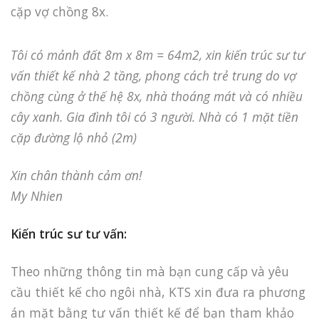
cặp vợ chồng 8x.
Tôi có mảnh đất 8m x 8m = 64m2, xin kiến trúc sư tư
vấn thiết kế nhà 2 tầng, phong cách trẻ trung do vợ
chồng cùng ở thế hệ 8x, nhà thoáng mát và có nhiều
cây xanh. Gia đình tôi có 3 người. Nhà có 1 mặt tiền
cặp đường lộ nhỏ (2m)
Xin chân thành cảm ơn!
My Nhien
Kiến trúc sư tư vấn:
Theo những thông tin mà bạn cung cấp và yêu
cầu thiết kế cho ngôi nhà, KTS xin đưa ra phương
án mặt bằng tư vấn thiết kế để bạn tham khảo