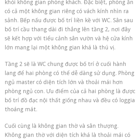
khỏi không gian phòng khách. Đặc biệt, phòng ăn
có cả một không gian riêng có vách kính nhìn ra
sảnh. Bếp nấu được bố trí liền kề với WC. Sân sau
bố trí cầu thang dài đi thẳng lên tầng 2, nơi đây
sẽ kết hợp với tiểu cảnh sân vườn và hệ cửa kính
lớn mang lại một không gian khá là thú vị.
Tầng 2 sẽ là WC chung được bố trí ở cuối hành
lang để hai phòng có thể dễ dàng sử dụng. Phòng
ngủ master có diện tích lớn và thoải mái hơn
phòng ngủ con. Ưu điểm của cả hai phòng là được
bố trí đồ đạc nội thất giống nhau và đều có loggia
thoáng mát.
Cuối cùng là không gian thờ và sân thượng.
Không gian thờ với diện tích khá là thoải mái có