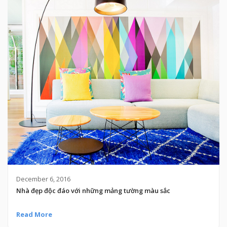
December 6, 2016
Nhà đẹp độc đáo với những mảng tường màu sắc
Read More