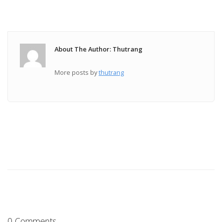
About The Author: Thutrang
More posts by
thutrang
0 Comments