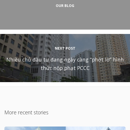
OUR BLOG
NEXT POST
Nhiều chủ đầu tư đang ngày càng “phớt lờ” hình
thức nộp phạt PCCC
More recent stories