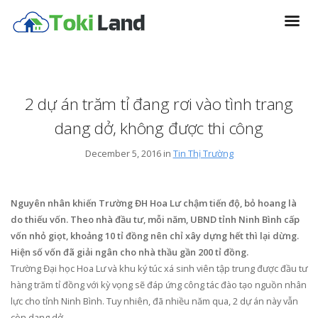
2 dự án trăm tỉ đang rơi vào tình trang
dang dở, không được thi công
December 5, 2016 in
Tin Thị Trường
Nguyên nhân khiến Trường ĐH Hoa Lư chậm tiến độ, bỏ hoang là
do thiếu vốn. Theo nhà đầu tư, mỗi năm, UBND tỉnh Ninh Bình cấp
vốn nhỏ giọt, khoảng 10 tỉ đồng nên chỉ xây dựng hết thì lại dừng.
Hiện số vốn đã giải ngân cho nhà thầu gần 200 tỉ đồng.
Trường Đại học Hoa Lư và khu ký túc xá sinh viên tập trung được đầu tư
hàng trăm tỉ đồng với kỳ vọng sẽ đáp ứng công tác đào tạo nguồn nhân
lực cho tỉnh Ninh Bình. Tuy nhiên, đã nhiều năm qua, 2 dự án này vẫn
còn dang dở