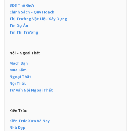
BĐS Thế Giới
Chính Sách – Quy Hoạch
Thị Trường Vật Liệu Xây Dựng
Tin Dự Án
Tin Thị Trường
Nội – Ngoại Thất
Mách Bạn
Mua Sắm
Ngoại Thất
Nội Thất
Tư Vấn Nội Ngoại Thất
Kiến Trúc
Kiến Trúc Xưa Và Nay
Nhà Đẹp