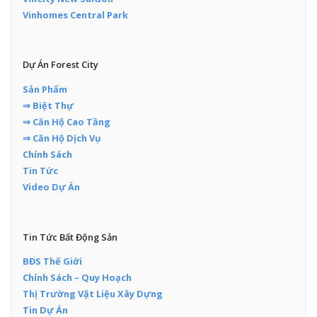
Vinhomes Central Park
Dự Án Forest City
Sản Phẩm
⇒ Biệt Thự
⇒ Căn Hộ Cao Tầng
⇒ Căn Hộ Dịch Vụ
Chính Sách
Tin Tức
Video Dự Án
Tin Tức Bất Động Sản
BĐS Thế Giới
Chính Sách – Quy Hoạch
Thị Trường Vật Liệu Xây Dựng
Tin Dự Án