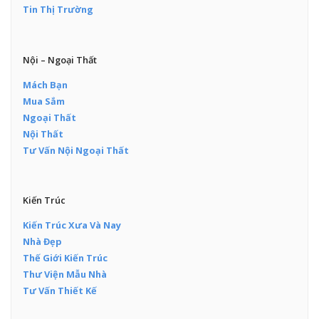
Tin Thị Trường
Nội – Ngoại Thất
Mách Bạn
Mua Sắm
Ngoại Thất
Nội Thất
Tư Vấn Nội Ngoại Thất
Kiến Trúc
Kiến Trúc Xưa Và Nay
Nhà Đẹp
Thế Giới Kiến Trúc
Thư Viện Mẫu Nhà
Tư Vấn Thiết Kế