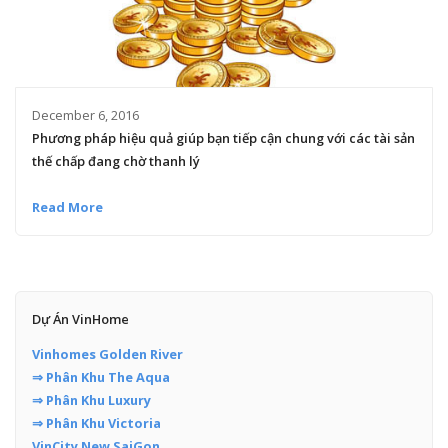
December 6, 2016
Phương pháp hiệu quả giúp bạn tiếp cận chung với các tài sản
thế chấp đang chờ thanh lý
Read More
Dự Án VinHome
Vinhomes Golden River
⇒ Phân Khu The Aqua
⇒ Phân Khu Luxury
⇒ Phân Khu Victoria
VinCity New SaiGon