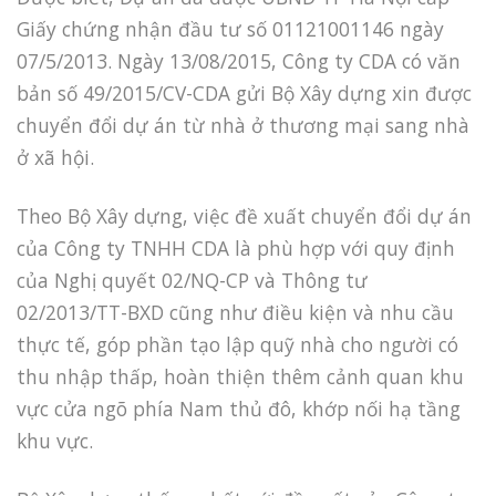
Giấy chứng nhận đầu tư số 01121001146 ngày
07/5/2013. Ngày 13/08/2015, Công ty CDA có văn
bản số 49/2015/CV-CDA gửi Bộ Xây dựng xin được
chuyển đổi dự án từ nhà ở thương mại sang nhà
ở xã hội.
Theo Bộ Xây dựng, việc đề xuất chuyển đổi dự án
của Công ty TNHH CDA là phù hợp với quy định
của Nghị quyết 02/NQ-CP và Thông tư
02/2013/TT-BXD cũng như điều kiện và nhu cầu
thực tế, góp phần tạo lập quỹ nhà cho người có
thu nhập thấp, hoàn thiện thêm cảnh quan khu
vực cửa ngõ phía Nam thủ đô, khớp nối hạ tầng
khu vực.