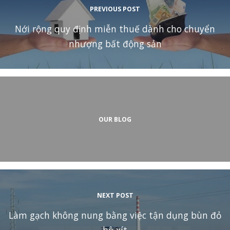
PREVIOUS POST
Nới rộng quy định miễn thuế dành cho chuyển
nhượng bất động sản
OUR BLOG
NEXT POST
Làm gạch không nung bằng việc tận dụng bùn đỏ
bô xít