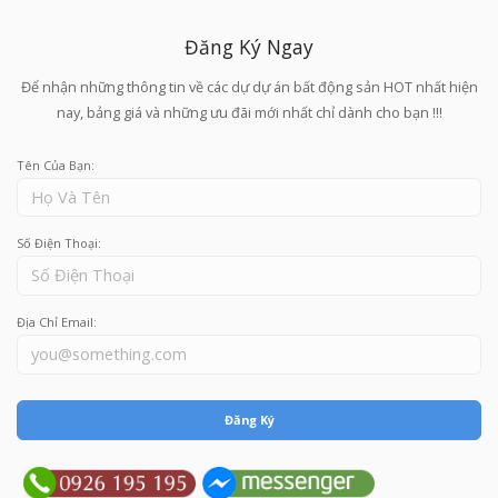
Đăng Ký Ngay
Để nhận những thông tin về các dự dự án bất động sản HOT nhất hiện
nay, bảng giá và những ưu đãi mới nhất chỉ dành cho bạn !!!
Tên Của Bạn:
Số Điện Thoại:
Địa Chỉ Email:
Đăng Ký