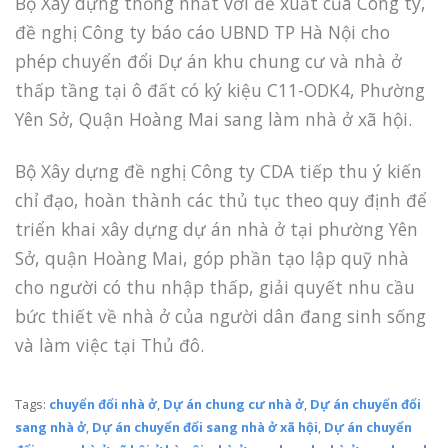
Bộ Xây dựng thống nhất với đề xuất của Công ty,
đề nghị Công ty báo cáo UBND TP Hà Nội cho
phép chuyển đổi Dự án khu chung cư và nhà ở
thấp tầng tại ô đất có ký kiệu C11-ODK4, Phường
Yên Sở, Quận Hoàng Mai sang làm nhà ở xã hội.
Bộ Xây dựng đề nghị Công ty CDA tiếp thu ý kiến
chỉ đạo, hoàn thành các thủ tục theo quy định để
triển khai xây dựng dự án nhà ở tại phường Yên
Sở, quận Hoàng Mai, góp phần tạo lập quỹ nhà
cho người có thu nhập thấp, giải quyết nhu cầu
bức thiết về nhà ở của người dân đang sinh sống
và làm việc tại Thủ đô.
Tags:
chuyển đổi nhà ở
,
Dự án chung cư nhà ở
,
Dự án chuyển đổi
sang nhà ở
,
Dự án chuyển đổi sang nhà ở xã hội
,
Dự án chuyển