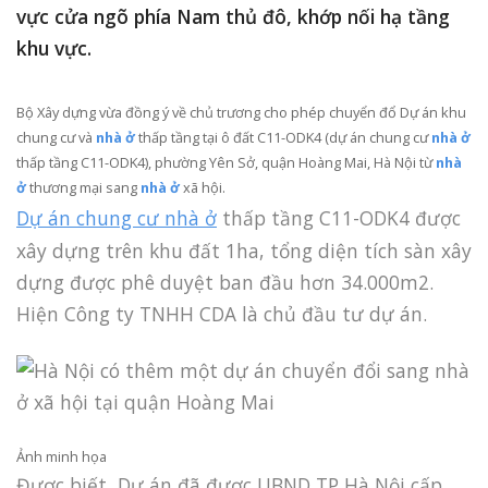
vực cửa ngõ phía Nam thủ đô, khớp nối hạ tầng
khu vực.
Bộ Xây dựng vừa đồng ý về chủ trương cho phép chuyển đổ Dự án khu
chung cư và
nhà ở
thấp tầng tại ô đất C11-ODK4 (dự án chung cư
nhà ở
thấp tầng C11-ODK4), phường Yên Sở, quận Hoàng Mai, Hà Nội từ
nhà
ở
thương mại sang
nhà ở
xã hội.
Dự án chung cư nhà ở
thấp tầng C11-ODK4 được
xây dựng trên khu đất 1ha, tổng diện tích sàn xây
dựng được phê duyệt ban đầu hơn 34.000m2.
Hiện Công ty TNHH CDA là chủ đầu tư dự án.
Ảnh minh họa
Được biết, Dự án đã được UBND TP Hà Nội cấp