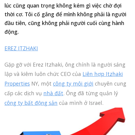
lúc cũng quan trọng không kém gì việc chờ đợi
thời cơ. Tôi cố gắng để mình không phải là người
đầu tiên, cũng không phải người cuối cùng hành
động.
EREZ ITZHAKI
Gặp gỡ với Erez Itzhaki, ông chính là người sáng
lập và kiêm luôn chức CEO của
Liên hợp Itzhaki
Properties
NY, một
công ty môi giới
chuyên cung
cấp các dịch vụ
nhà đất
. Ông đã từng quản lý
công ty bất động sản
của mình ở Israel.