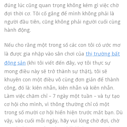
đúng lúc cũng quan trọng không kém gì việc chờ
đợi thời cơ. Tôi cố gắng để mình không phải là
người đầu tiên, cũng không phải người cuối cùng
hành động.
Nếu cho rằng một trong số các con tôi có ước mơ
là được gia nhập vào sân chơi của
thị trường bất
động sản
(khi tôi viết đến đây, vợ tôi thực sự
mong điều này sẽ trở thành sự thật), tôi sẽ
khuyên con một điều vô cùng đơn giản để thành
công, đó là: kiên nhẫn, kiên nhẫn và kiên nhẫn.
Làm việc chăm chỉ – 7 ngày một tuần – và tự tạo
cơ hội cho mình, vì thông thường chỉ có một
trong số mười cơ hội hiển hiện trước mắt bạn. Dù
vậy, vào cuối mỗi ngày, hãy vui lòng chờ đợi, chờ