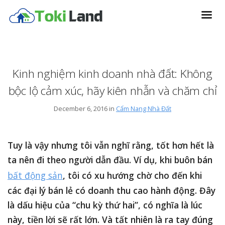
Kinh nghiệm kinh doanh nhà đất: Không
bộc lộ cảm xúc, hãy kiên nhẫn và chăm chỉ
December 6, 2016 in
Cẩm Nang Nhà Đất
Tuy là vậy nhưng tôi vẫn nghĩ rằng, tốt hơn hết là
ta nên đi theo người dẫn đầu. Ví dụ, khi buôn bán
bất động sản
, tôi có xu hướng chờ cho đến khi
các đại lý bán lẻ có doanh thu cao hành động. Đây
là dấu hiệu của “chu kỳ thứ hai”, có nghĩa là lúc
này, tiền lời sẽ rất lớn. Và tất nhiên là ra tay đúng