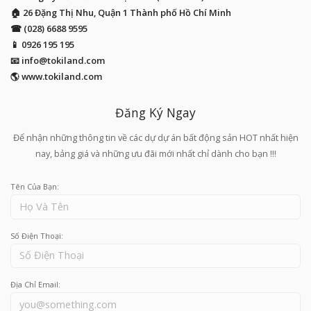
🏠 26 Đặng Thị Nhu, Quận 1 Thành phố Hồ Chí Minh
☎ (028) 6688 9595
📱
0926 195 195
📧
info@tokiland.com
🌎 www.tokiland.com
Đăng Ký Ngay
Để nhận những thông tin về các dự dự án bất động sản HOT nhất hiện
nay, bảng giá và những ưu đãi mới nhất chỉ dành cho bạn !!!
Tên Của Bạn:
Số Điện Thoại:
Địa Chỉ Email: