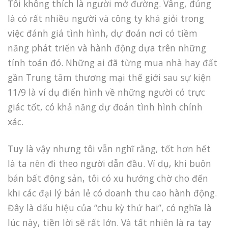
Tôi không thích là người mở đường. Vâng, đúng
là có rất nhiều người và công ty khá giỏi trong
việc đánh giá tình hình, dự đoán nơi có tiềm
năng phát triển và hành động dựa trên những
tính toán đó. Những ai đã từng mua nhà hay đất
gần Trung tâm thương mại thế giới sau sự kiện
11/9 là ví dụ điển hình về những người có trực
giác tốt, có khả năng dự đoán tình hình chính
xác.
Tuy là vậy nhưng tôi vẫn nghĩ rằng, tốt hơn hết
là ta nên đi theo người dẫn đầu. Ví dụ, khi buôn
bán bất động sản, tôi có xu hướng chờ cho đến
khi các đại lý bán lẻ có doanh thu cao hành động.
Đây là dấu hiệu của “chu kỳ thứ hai”, có nghĩa là
lúc này, tiền lời sẽ rất lớn. Và tất nhiên là ra tay