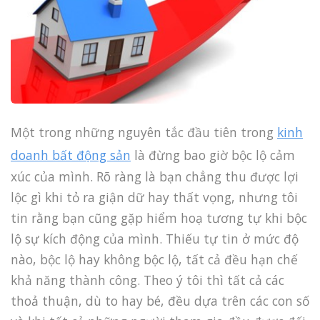
Một trong những nguyên tắc đầu tiên trong
kinh
doanh bất động sản
là đừng bao giờ bộc lộ cảm
xúc của mình. Rõ ràng là bạn chẳng thu được lợi
lộc gì khi tỏ ra giận dữ hay thất vọng, nhưng tôi
tin rằng bạn cũng gặp hiểm hoạ tương tự khi bộc
lộ sự kích động của mình. Thiếu tự tin ở mức độ
nào, bộc lộ hay không bộc lộ, tất cả đều hạn chế
khả năng thành công. Theo ý tôi thì tất cả các
thoả thuận, dù to hay bé, đều dựa trên các con số