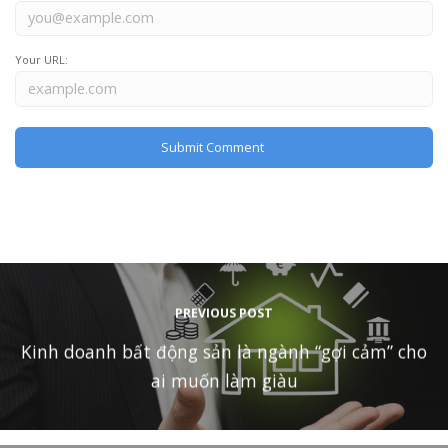
Your URL:
PREVIOUS POST
Kinh doanh bất động sản là ngành “gợi cảm” cho
ai muốn làm giàu