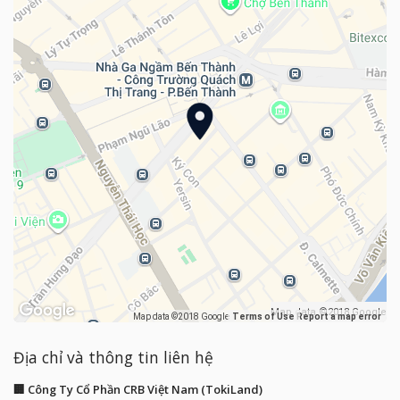
Map data ©2018 Google
Map data ©2018 Google
Terms of Use
Report a map error
Địa chỉ và thông tin liên hệ
🏢 Công Ty Cổ Phần CRB Việt Nam (TokiLand)