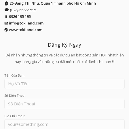
🏠 26 Đặng Thị Nhu, Quận 1 Thành phố Hồ Chí Minh
☎ (028) 6688 9595
📱
0926 195 195
📧
info@tokiland.com
🌎 www.tokiland.com
Đăng Ký Ngay
Để nhận những thông tin về các dự dự án bất động sản HOT nhất hiện
nay, bảng giá và những ưu đãi mới nhất chỉ dành cho bạn !!!
Tên Của Bạn:
Số Điện Thoại:
Địa Chỉ Email: