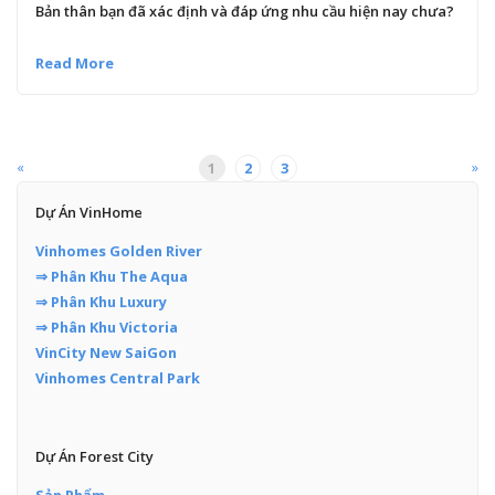
Bản thân bạn đã xác định và đáp ứng nhu cầu hiện nay chưa?
Read More
«
»
1
2
3
Dự Án VinHome
Vinhomes Golden River
⇒ Phân Khu The Aqua
⇒ Phân Khu Luxury
⇒ Phân Khu Victoria
VinCity New SaiGon
Vinhomes Central Park
Dự Án Forest City
Sản Phẩm