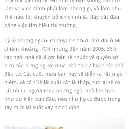
nhà mà bạn đứng tên nhưng bạn không nắm rõ
lắm về việc mình phải làm những gì, và làm như
thế nào, lời khuyên bổ ích chính là: Hãy bắt đầu
bằng việc tìm hiểu thị trường.
Tỷ lệ những người có quyền sở hữu đất đai ở Mĩ
chiếm khoảng 70% nhưng đến năm 2005, 36%
các ngôi nhà đã được bán sẽ thuộc về quyền sở
hữu của nững người mua nhà thứ 2 hoặc các nhà
đầu tư. Các cuốc mau bán này sẽ diễn ra rất mạo
hiểm, và có tỉ lệ lãi suất rất là thấp, tức là: sẽ có
rất nhiều người mua những ngôi nhà lớn hơn
như dự kiến ban đầu, nếu như họ có được trong
tay mức lãi suất vay nợ cố định.