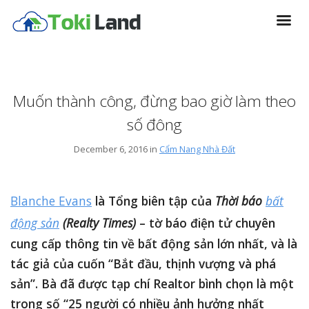
Muốn thành công, đừng bao giờ làm theo
số đông
December 6, 2016 in
Cẩm Nang Nhà Đất
Blanche Evans
là Tổng biên tập của
Thời báo
bất
động sản
(Realty Times)
– tờ báo điện tử chuyên
cung cấp thông tin về bất động sản lớn nhất, và là
tác giả của cuốn “Bắt đầu, thịnh vượng và phá
sản”. Bà đã được tạp chí Realtor bình chọn là một
trong số “25 người có nhiều ảnh hưởng nhất