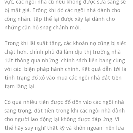
vực, các ngôi nhà cũ nếu không được sửa sang sẽ
bị mất giá. Trông khi đó các ngôi nhà dành cho
công nhân, tập thể lại được xây lại dành cho
những căn hộ snag chảnh mới.
Trong khi lãi suất tăng, các khoản nợ cũng bị siết
chặt hơn, chính phủ đã làm dịu thị trường nhà
đất thông qua những chính sách liên bang cùng
với các biện pháp hành chính. Kết quả dẫn tới là
tình trạng đổ xô vào mua các ngôi nhà đắt tiền
tạm lắng lại.
Có quá nhiều tiền được đổ dồn vào các ngôi nhà
sang trọng, đắt tiền trong khi các ngôi nhà dành
cho người lao động lại không được đáp ứng. Vì
thế hãy suy nghĩ thật kỹ và khôn ngoan, nên lựa