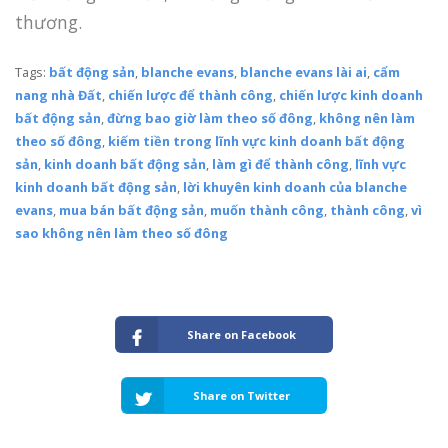
thương.
Tags:
bất động sản
,
blanche evans
,
blanche evans lài ai
,
cẩm
nang nhà Đất
,
chiến lược để thành công
,
chiến lược kinh doanh
bất động sản
,
đừng bao giờ làm theo số đông
,
không nên làm
theo số đông
,
kiếm tiền trong lĩnh vực kinh doanh bất động
sản
,
kinh doanh bất động sản
,
làm gì để thành công
,
lĩnh vực
kinh doanh bất động sản
,
lời khuyên kinh doanh của blanche
evans
,
mua bán bất động sản
,
muốn thành công
,
thành công
,
vì
sao không nên làm theo số đông
Share on Facebook
Share on Twitter